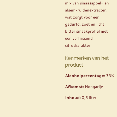
mix van sinaasappel- en
alsemkruidenextracten,
wat zorgt voor een
gedurfd, zoet en licht
bitter smaakprofiel met
een verfrissend
citruskarakter
Kenmerken van het
product
Alcoholpercentage:
33%
Afkomst:
Hongarije
Inhoud:
0,5 liter