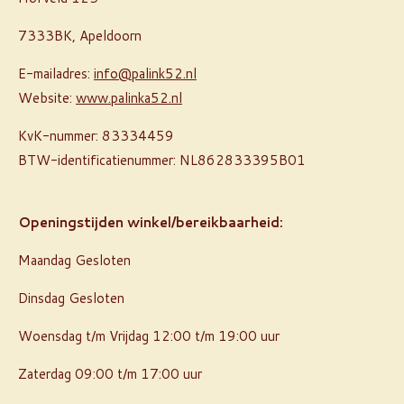
7333BK, Apeldoorn
E-mailadres:
info@palink52.nl
Website:
www.palinka52.nl
KvK-nummer: 83334459
BTW-identificatienummer: NL862833395B01
Openingstijden winkel/bereikbaarheid:
Maandag Gesloten
Dinsdag Gesloten
Woensdag t/m Vrijdag 12:00 t/m 19:00 uur
Zaterdag 09:00 t/m 17:00 uur