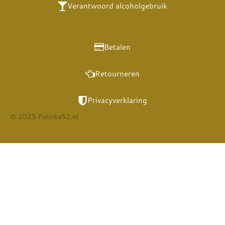
Verantwoord alcoholgebruik
Betalen
Retourneren
Privacyverklaring
© 2025 Palinka52.nl