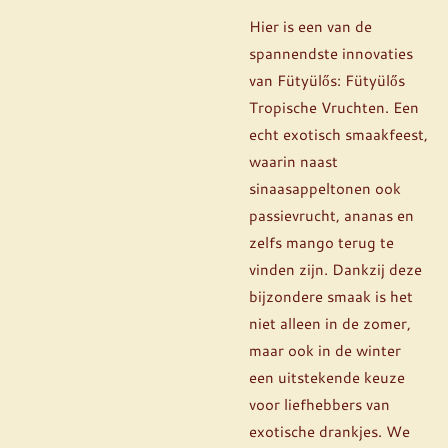
Hier is een van de
spannendste innovaties
van Fütyülős: Fütyülős
Tropische Vruchten. Een
echt exotisch smaakfeest,
waarin naast
sinaasappeltonen ook
passievrucht, ananas en
zelfs mango terug te
vinden zijn. Dankzij deze
bijzondere smaak is het
niet alleen in de zomer,
maar ook in de winter
een uitstekende keuze
voor liefhebbers van
exotische drankjes. We