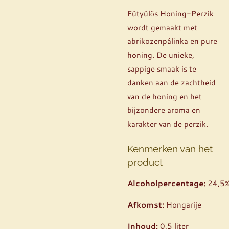
Fütyülős Honing-Perzik
wordt gemaakt met
abrikozenpálinka en pure
honing. De unieke,
sappige smaak is te
danken aan de zachtheid
van de honing en het
bijzondere aroma en
karakter van de perzik.
Kenmerken van het
product
Alcoholpercentage:
24,5
Afkomst:
Hongarije
Inhoud:
0,5 liter