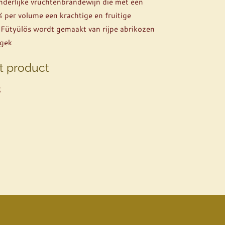
onderlijke vruchtenbrandewijn die met een
 per volume een krachtige en fruitige
 Fütyülös wordt gemaakt van rijpe abrikozen
 gek
t product
%