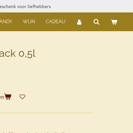
geschenk voor liefhebbers
RANDY
WIJN
CADEAU
ack 0,5l
en