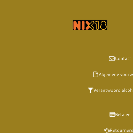
Contact
Algemene voorw
Verantwoord alcoh
Betalen
Retourner