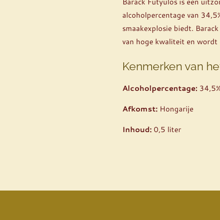
Barack Fütyülös is een uitz
alcoholpercentage van 34,5%
smaakexplosie biedt. Barack
van hoge kwaliteit en wordt
Kenmerken van he
Alcoholpercentage:
34,5
Afkomst:
Hongarije
Inhoud:
0,5 liter