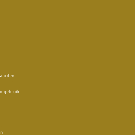
aarden
olgebruik
en